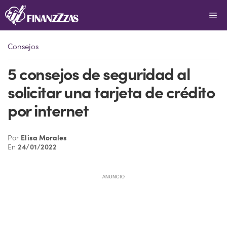
Saltar
Me
al
contenido
Consejos
5 consejos de seguridad al
solicitar una tarjeta de crédito
por internet
Por
Elisa Morales
En
24/01/2022
ANUNCIO