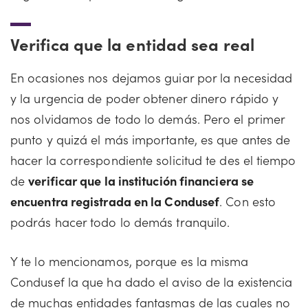
Verifica que la entidad sea real
En ocasiones nos dejamos guiar por la necesidad
y la urgencia de poder obtener dinero rápido y
nos olvidamos de todo lo demás. Pero el primer
punto y quizá el más importante, es que antes de
hacer la correspondiente solicitud te des el tiempo
de
verificar que la institución financiera se
encuentra registrada en la Condusef
. Con esto
podrás hacer todo lo demás tranquilo.
Y te lo mencionamos, porque es la misma
Condusef la que ha dado el aviso de la existencia
de muchas entidades fantasmas de las cuales no