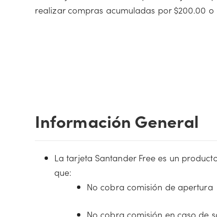
realizar compras acumuladas por $200.00 o
Información General
La tarjeta Santander Free es un producto
que:
No cobra comisión de apertura
No cobra comisión en caso de sol