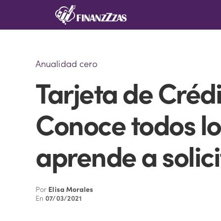
Saltar
al
contenido
Anualidad cero
Tarjeta de Créd
Conoce todos los
aprende a solici
Por
Elisa Morales
En
07/03/2021