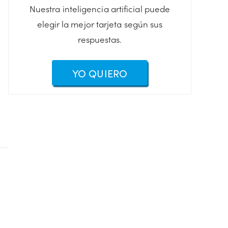
Nuestra inteligencia artificial puede
elegir la mejor tarjeta según sus
respuestas.
YO QUIERO