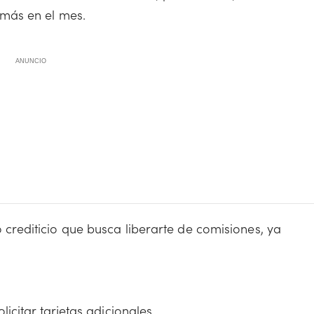
 más en el mes.
ANUNCIO
 crediticio que busca liberarte de comisiones, ya
icitar tarjetas adicionales