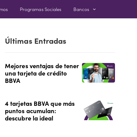
amos
Programas Sociales
Bancos
Últimas Entradas
Mejores ventajas de tener
una tarjeta de crédito
BBVA
4 tarjetas BBVA que más
puntos acumulan:
descubre la ideal