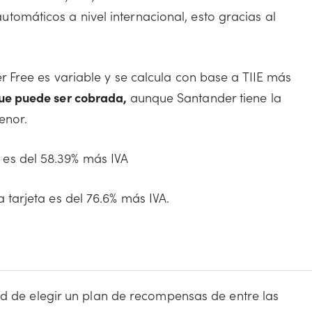
tomáticos a nivel internacional, esto gracias al
er Free es variable y se calcula con base a TIIE más
ue puede ser cobrada,
aunque Santander tiene la
enor.
es del 58.39% más IVA
a tarjeta es del 76.6% más IVA.
ad de elegir un plan de recompensas de entre las