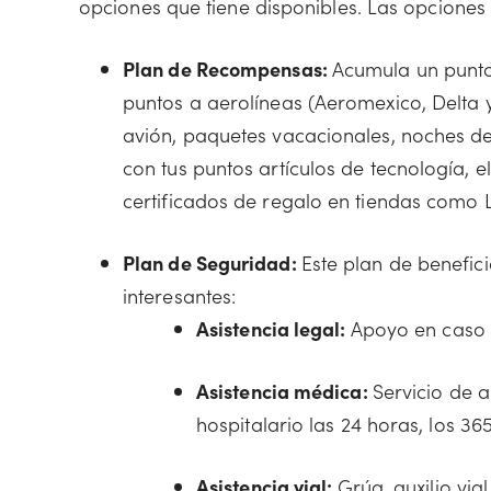
opciones que tiene disponibles. Las opciones 
Plan de Recompensas:
Acumula un punto
puntos a aerolíneas (Aeromexico, Delta 
avión, paquetes vacacionales, noches de
con tus puntos artículos de tecnología, e
certificados de regalo en tiendas como 
Plan de Seguridad:
Este plan de benefici
interesantes:
Asistencia legal:
Apoyo en caso d
Asistencia médica:
Servicio de 
hospitalario las 24 horas, los 36
Asistencia vial:
Grúa, auxilio vi