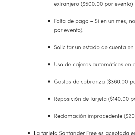
extranjero ($500.00 por evento)
Falta de pago – Si en un mes, no
por evento).
Solicitar un estado de cuenta en
Uso de cajeros automáticos en e
Gastos de cobranza ($360.00 po
Reposición de tarjeta ($140.00 p
Reclamación improcedente ($20
La tarjeta Santander Free es aceptada 