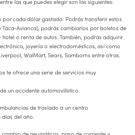
entre las que puedes elegir son las siguientes:
 por cada dólar gastado. Podrás transferir estos
y Taca-Avianca), podrás cambiarlos por boletos de
 hotel o renta de autos. También, podrás adquirir
lectrónica, joyería o electrodomésticos, así como
Liverpool, WalMart, Sears, Samborns entre otras.
os te ofrece una serie de servicios muy
e un accidente automovilístico.
ambulancias de traslado a un centro
5 días del año.
al, cambio de neumáticos, paso de corriente y