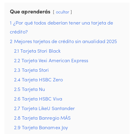
Que aprenderás
ocultar
1
¿Por qué todos deberían tener una tarjeta de
crédito?
2
Mejores tarjetas de crédito sin anualidad 2025
2.1
Tarjeta Stori Black
2.2
Tarjeta Vexi American Express
2.3
Tarjeta Stori
2.4
Tarjeta HSBC Zero
2.5
Tarjeta Nu
2.6
Tarjeta HSBC Viva
2.7
Tarjeta LikeU Santander
2.8
Tarjeta Banregio MÁS
2.9
Tarjeta Banamex Joy