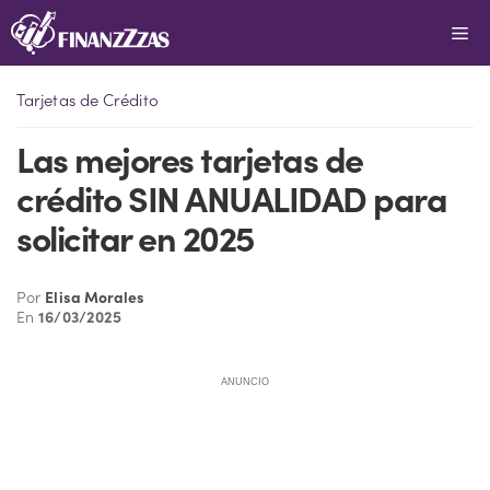
Saltar
Me
al
contenido
Tarjetas de Crédito
Las mejores tarjetas de
crédito SIN ANUALIDAD para
solicitar en 2025
Por
Elisa Morales
En
16/03/2025
ANUNCIO