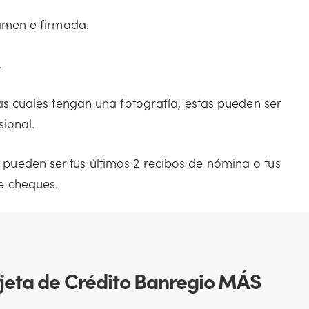
damente firmada.
.
las cuales tengan una fotografía, estas pueden ser
sional.
pueden ser tus últimos 2 recibos de nómina o tus
e cheques.
arjeta de Crédito Banregio MÁS