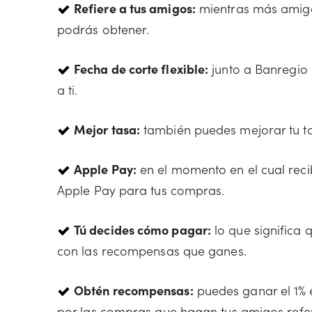
Refiere a tus amigos:
mientras más amigo
podrás obtener.
Fecha de corte flexible:
junto a Banregio
a ti.
Mejor tasa:
también puedes mejorar tu ta
Apple Pay:
en el momento en el cual reci
Apple Pay para tus compras.
Tú decides cómo pagar:
lo que significa q
con las recompensas que ganes.
Obtén recompensas:
puedes ganar el 1%
por las compras que hagan tus amigos refer