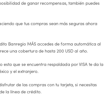
a posibilidad de ganar recompensas, también puedes
aciendo que tus compras sean más seguras ahora
crédito Banregio MÁS accedes de forma automática al
ofrece una cobertura de hasta 200 USD al año.
o esta que se encuentra respaldada por VISA te da la
co y el extranjero.
sfrutar de las compras con tu tarjeta, si necesitas
e la línea de crédito.