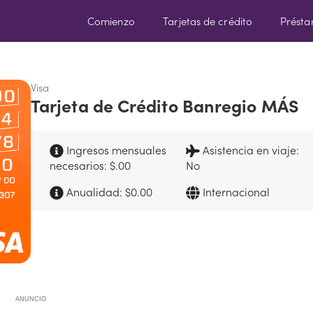
Comienzo
Tarjetas de crédito
Prést
Visa
Tarjeta de Crédito Banregio MÁS
Ingresos mensuales
Asistencia en viaje:
necesarios: $.00
No
Anualidad: $0.00
Internacional
ANUNCIO