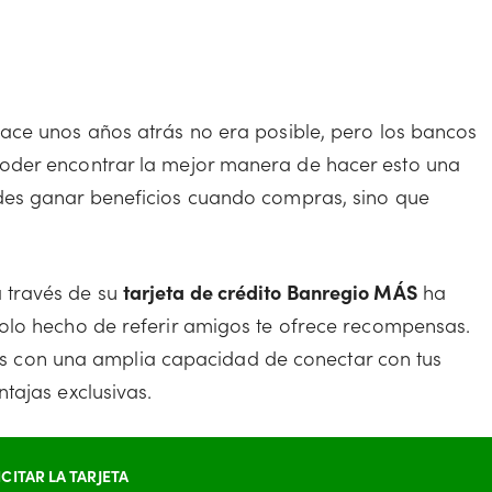
hace unos años atrás no era posible, pero los bancos
oder encontrar la mejor manera de hacer esto una
des ganar beneficios cuando compras, sino que
 través de su
tarjeta de crédito Banregio MÁS
ha
solo hecho de referir amigos te ofrece recompensas.
entas con una amplia capacidad de conectar con tus
tajas exclusivas.
ICITAR LA TARJETA