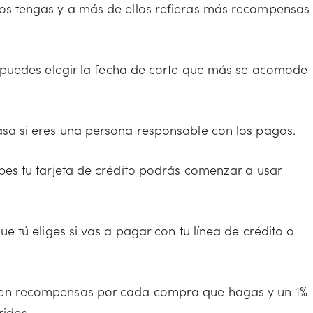
s tengas y a más de ellos refieras más recompensas
 puedes elegir la fecha de corte que más se acomode
sa si eres una persona responsable con los pagos.
bes tu tarjeta de crédito podrás comenzar a usar
ue tú eliges si vas a pagar con tu línea de crédito o
 en recompensas por cada compra que hagas y un 1%
idos.