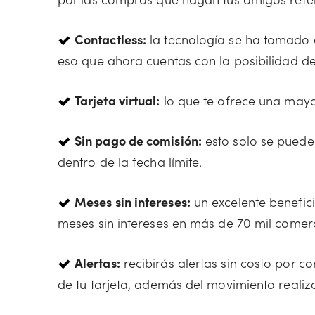
Contactless:
la tecnología se ha tomado e
eso que ahora cuentas con la posibilidad de u
Tarjeta virtual:
lo que te ofrece una mayo
Sin pago de comisión:
esto solo se puede
dentro de la fecha límite.
Meses sin intereses:
un excelente benefic
meses sin intereses en más de 70 mil comerc
Alertas:
recibirás alertas sin costo por c
de tu tarjeta, además del movimiento realiza