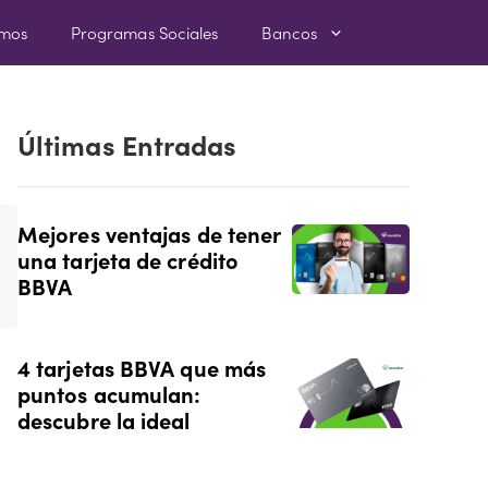
amos
Programas Sociales
Bancos
Últimas Entradas
Mejores ventajas de tener
una tarjeta de crédito
BBVA
4 tarjetas BBVA que más
puntos acumulan:
descubre la ideal