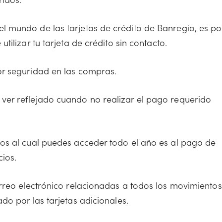
l mundo de las tarjetas de crédito de Banregio, es po
tilizar tu tarjeta de crédito sin contacto.
r seguridad en las compras.
 ver reflejado cuando no realizar el pago requerido
ios al cual puedes acceder todo el año es al pago de
ios.
orreo electrónico relacionadas a todos los movimientos
do por las tarjetas adicionales.