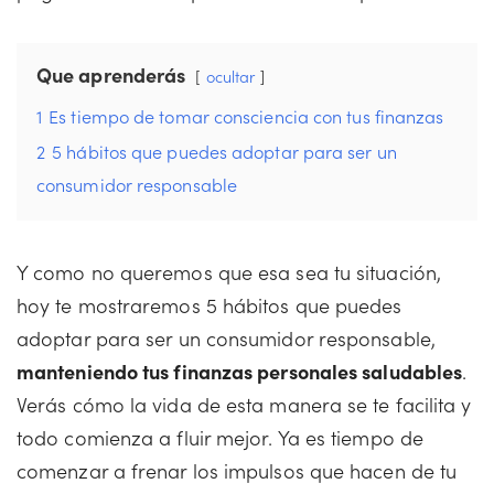
Que aprenderás
ocultar
1
Es tiempo de tomar consciencia con tus finanzas
2
5 hábitos que puedes adoptar para ser un
consumidor responsable
Y como no queremos que esa sea tu situación,
hoy te mostraremos 5 hábitos que puedes
adoptar para ser un consumidor responsable,
manteniendo tus finanzas personales saludables
.
Verás cómo la vida de esta manera se te facilita y
todo comienza a fluir mejor. Ya es tiempo de
comenzar a frenar los impulsos que hacen de tu