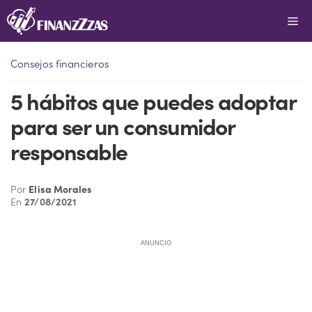
Saltar
Me
al
contenido
Consejos financieros
5 hábitos que puedes adoptar
para ser un consumidor
responsable
Por
Elisa Morales
En
27/08/2021
ANUNCIO