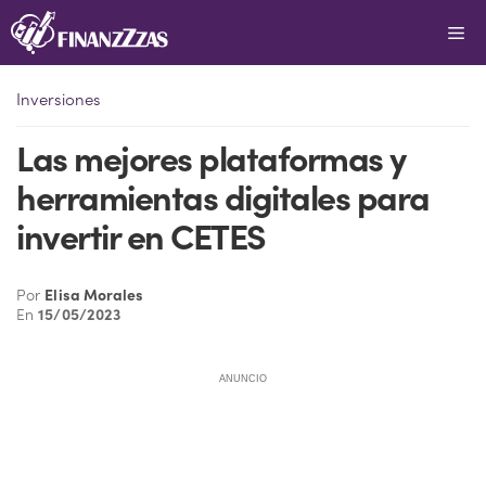
Saltar
Me
al
contenido
Inversiones
Las mejores plataformas y
herramientas digitales para
invertir en CETES
Por
Elisa Morales
En
15/05/2023
ANUNCIO