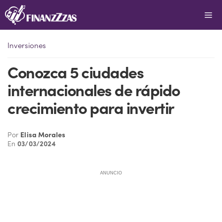
Saltar
Me
al
contenido
Inversiones
Conozca 5 ciudades
internacionales de rápido
crecimiento para invertir
Por
Elisa Morales
En
03/03/2024
ANUNCIO