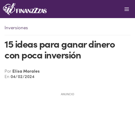
Saltar
Me
al
contenido
Inversiones
15 ideas para ganar dinero
con poca inversión
Por
Elisa Morales
En
04/02/2024
ANUNCIO