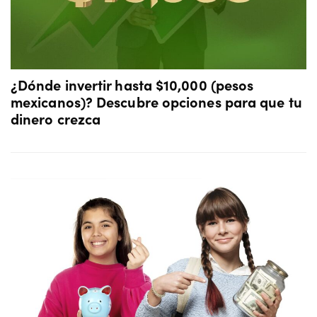
¿Dónde invertir hasta $10,000 (pesos
mexicanos)? Descubre opciones para que tu
dinero crezca