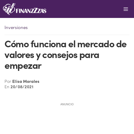
Saltar
Me
al
contenido
Inversiones
Cómo funciona el mercado de
valores y consejos para
empezar
Por
Elisa Morales
En
20/08/2021
ANUNCIO