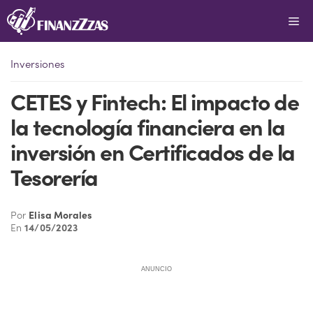
Saltar
Me
al
contenido
Inversiones
CETES y Fintech: El impacto de
la tecnología financiera en la
inversión en Certificados de la
Tesorería
Por
Elisa Morales
En
14/05/2023
ANUNCIO