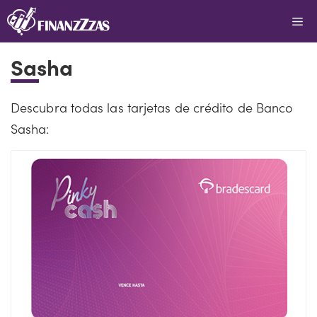
Saltar
Me
al
contenido
Sasha
Descubra todas las tarjetas de crédito de Banco
Sasha: