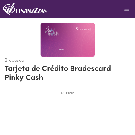
Saltar
Me
al
contenido
Bradesco
Tarjeta de Crédito Bradescard
Pinky Cash
ANUNCIO