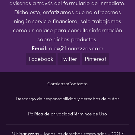
avísenos a través del formulario de inmediato.
Dicho esto, enfatizamos que no ofrecemos
ningún servicio financiero, solo trabajamos
como un enlace para consultar información
sobre dichos productos.
Email:
alex@finanzzzas.com
Facebook
Twitter
Pinterest
Comienzo
Contacto
Descargo de responsabilidad y derechos de autor
Política de privacidad
Términos de Uso
© Finanzzzas - Todos los derechos reservados - 2021 /