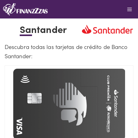
Saltar
Me
al
contenido
Santander
Descubra todas las tarjetas de crédito de Banco
Santander: