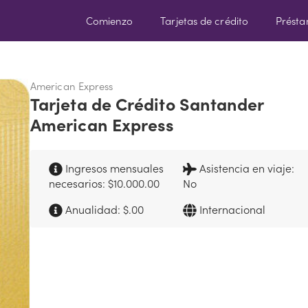
Comienzo
Tarjetas de crédito
Prést
American Express
Tarjeta de Crédito Santander
American Express
Ingresos mensuales
Asistencia en viaje:
necesarios: $10.000.00
No
Anualidad: $.00
Internacional