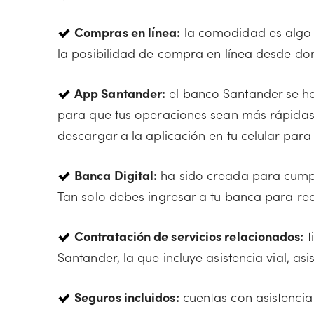
Compras en línea:
la comodidad es algo q
la posibilidad de compra en línea desde do
App Santander:
el banco Santander se ha
para que tus operaciones sean más rápidas y
descargar a la aplicación en tu celular para
Banca Digital:
ha sido creada para cumpli
Tan solo debes ingresar a tu banca para rea
Con
tratación de servicios relacionados:
t
Santander, la que incluye asistencia vial, asi
Seguros incluidos:
cuentas con asistencia