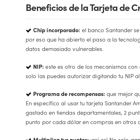
Beneficios de la Tarjeta de 
Chip incorporado:
el banco Santander se 
por eso que ha abierto el paso a la tecnolo
datos demasiado vulnerables.
NIP:
este es otro de los mecanismos con 
solo las puedes autorizar digitando tu NIP 
Programa de recompensas:
que mejor qu
En específico al usar tu tarjeta Santander 
gastado en tiendas departamentales, 2 pun
punto por cada dólar en compras en otros 
Multiplica tus puntos:
¡así es! No solo ga