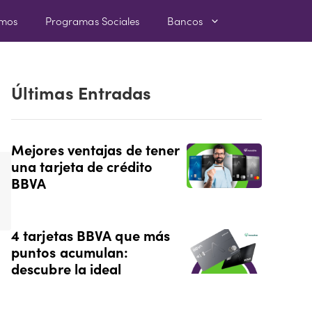
amos
Programas Sociales
Bancos
Últimas Entradas
Mejores ventajas de tener
una tarjeta de crédito
BBVA
4 tarjetas BBVA que más
puntos acumulan:
descubre la ideal