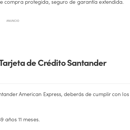
 de compra protegida, seguro de garantía extendida.
ANUNCIO
 Tarjeta de Crédito Santander
Santander American Express, deberás de cumplir con los
9 años 11 meses.