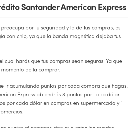
Crédito Santander American Express
preocupa por tu seguridad y la de tus compras, es
gía con chip, ya que la banda magnética dejaba tus
el cual harás que tus compras sean seguras. Ya que
al momento de la comprar.
e ir acumulando puntos por cada compra que hagas.
American Express obtendrás 3 puntos por cada dólar
tos por cada dólar en compras en supermercado y 1
comercios.
nas puntos al comprar, sino que estos los puedes