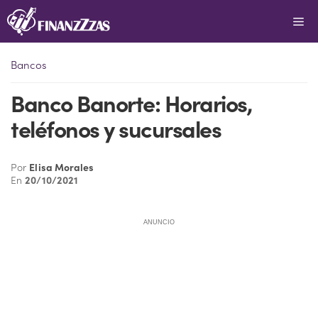
Saltar
Me
al
contenido
Bancos
Banco Banorte: Horarios,
teléfonos y sucursales
Por
Elisa Morales
En
20/10/2021
ANUNCIO