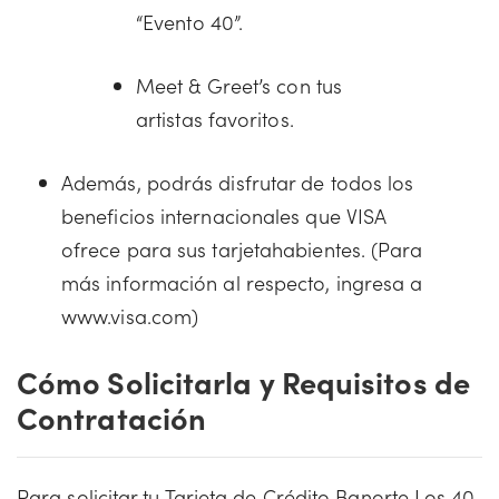
“Evento 40”.
Meet & Greet’s con tus
artistas favoritos.
Además, podrás disfrutar de todos los
beneficios internacionales que VISA
ofrece para sus tarjetahabientes. (Para
más información al respecto, ingresa a
www.visa.com)
Cómo Solicitarla y Requisitos de
Contratación
Para solicitar tu Tarjeta de Crédito Banorte Los 40,