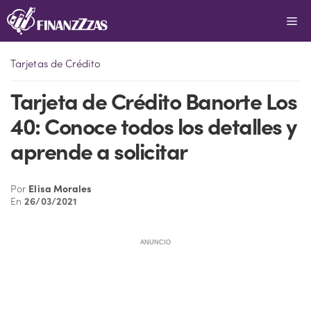
Saltar
Me
al
contenido
Tarjetas de Crédito
Tarjeta de Crédito Banorte Los
40: Conoce todos los detalles y
aprende a solicitar
Por
Elisa Morales
En
26/03/2021
ANUNCIO