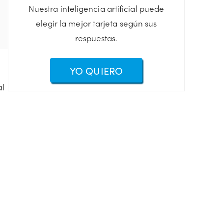
Nuestra inteligencia artificial puede
elegir la mejor tarjeta según sus
respuestas.
YO QUIERO
al