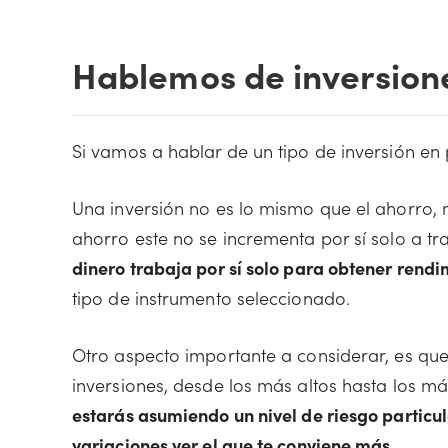
Hablemos de inversion
Si vamos a hablar de un tipo de inversión en
Una inversión no es lo mismo que el ahorro,
ahorro este no se incrementa por sí solo a tr
dinero trabaja por sí solo para obtener rendi
tipo de instrumento seleccionado.
Otro aspecto importante a considerar, es que 
inversiones, desde los más altos hasta los má
estarás asumiendo un nivel de riesgo particu
variaciones ver el que te conviene más.