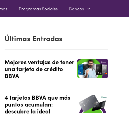
amos
Programas Sociales
Bancos
Últimas Entradas
Mejores ventajas de tener
una tarjeta de crédito
BBVA
4 tarjetas BBVA que más
puntos acumulan:
descubre la ideal