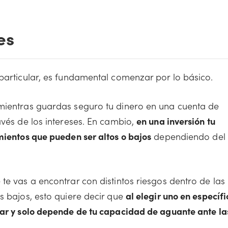
es
 particular, es fundamental comenzar por lo básico.
 mientras guardas seguro tu dinero en una cuenta de
avés de los intereses. En cambio,
en una inversión tu
mientos que pueden ser altos o bajos
dependiendo del
te vas a encontrar con distintos riesgos dentro de las
s bajos, esto quiere decir que
al elegir uno en específi
lar y solo depende de tu capacidad de aguante ante la