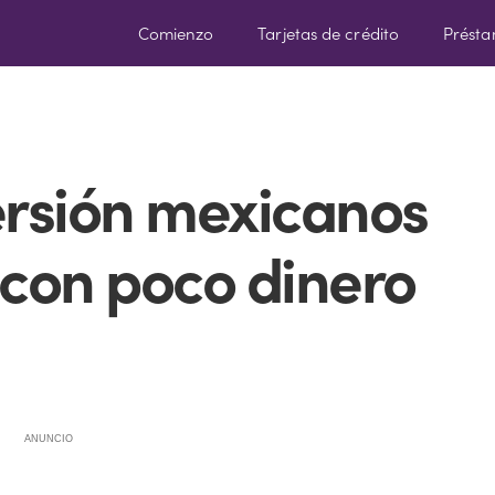
Comienzo
Tarjetas de crédito
Prést
ersión mexicanos
con poco dinero
ANUNCIO