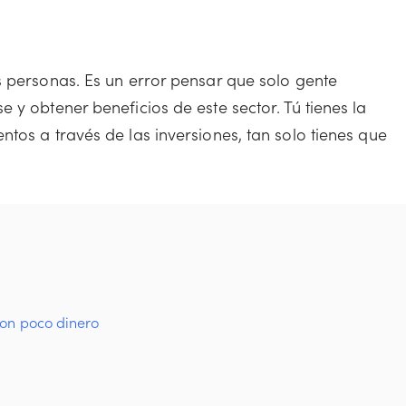
s personas. Es un error pensar que solo gente
 y obtener beneficios de este sector. Tú tienes la
tos a través de las inversiones, tan solo tienes que
con poco dinero