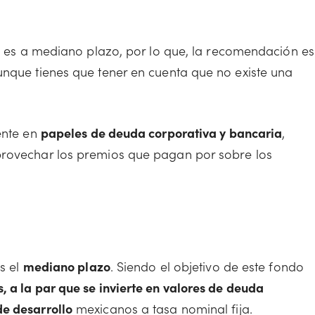
vo es a mediano plazo, por lo que, la recomendación es
unque tienes que tener en cuenta que no existe una
ente en
papeles de deuda corporativa y bancaria
,
provechar los premios que pagan por sobre los
es el
mediano plazo
. Siendo el objetivo de este fondo
a la par que se invierte en valores de deuda
de desarrollo
mexicanos a tasa nominal fija.