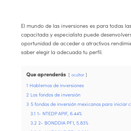
El mundo de las inversiones es para todas la
capacitada y especialista puede desenvolverse
oportunidad de acceder a atractivos rendimien
saber elegir la adecuada tu perfil.
Que aprenderás
ocultar
1
Hablemos de inversiones
2
Los fondos de inversión
3
5 fondos de inversión mexicanos para iniciar 
3.1
1- NTEDP APIF, 6.44%
3.2
2- BONDDIA PF1, 5.83%