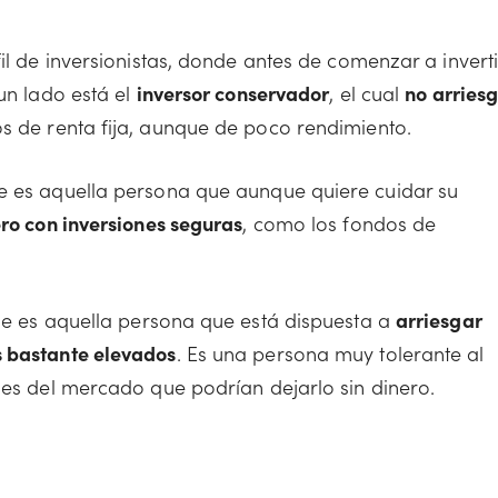
il de inversionistas, donde antes de comenzar a inverti
un lado está el
inversor conservador
, el cual
no arries
os de renta fija, aunque de poco rendimiento.
ue es aquella persona que aunque quiere cuidar su
ero con inversiones seguras
, como los fondos de
ue es aquella persona que está dispuesta a
arriesgar
s bastante elevados
. Es una persona muy tolerante al
nes del mercado que podrían dejarlo sin dinero.
n