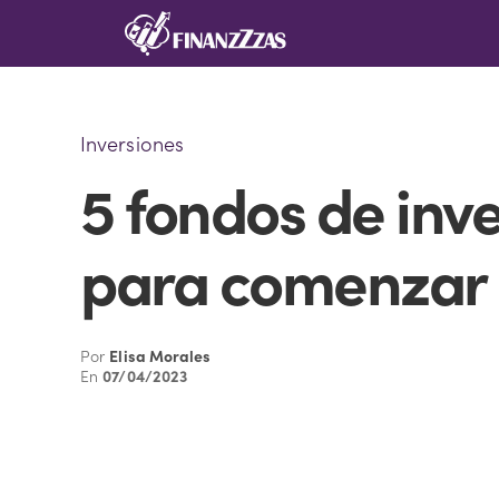
Saltar
al
contenido
Inversiones
5 fondos de inv
para comenzar 
Por
Elisa Morales
En
07/04/2023