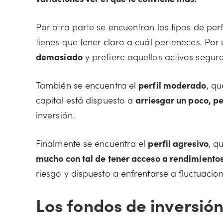
Por otra parte se encuentran los tipos de perf
tienes que tener claro a cuál perteneces. Por 
demasiado
y prefiere aquellos activos segur
También se encuentra el
perfil moderado
, q
capital está dispuesto a
arriesgar un poco, p
inversión.
Finalmente se encuentra el
perfil agresivo
, q
mucho con tal de tener acceso a rendimiento
riesgo y dispuesto a enfrentarse a fluctuacio
Los fondos de inversió