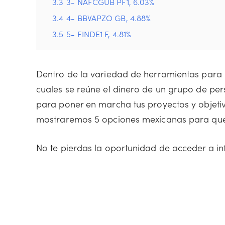
3.3
3- NAFCGUB PF1, 6.03%
3.4
4- BBVAPZO GB, 4.88%
3.5
5- FINDE1 F, 4.81%
Dentro de la variedad de herramientas para in
cuales se reúne el dinero de un grupo de per
para poner en marcha tus proyectos y objetiv
mostraremos 5 opciones mexicanas para que
No te pierdas la oportunidad de acceder a i