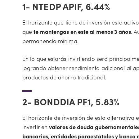
1-
NTEDP APIF, 6.44%
El horizonte que tiene de inversión este acti
que
te mantengas en este al menos 3 años
. A
permanencia mínima.
En lo que estarás invirtiendo será principalm
logrando obtener rendimiento adicional al a
productos de ahorro tradicional.
2-
BONDDIA PF1, 5.83%
El horizonte de inversión de esta alternativa 
invertir en
valores de deuda gubernamentales, 
bancarios, entidades paraestatales y banca 