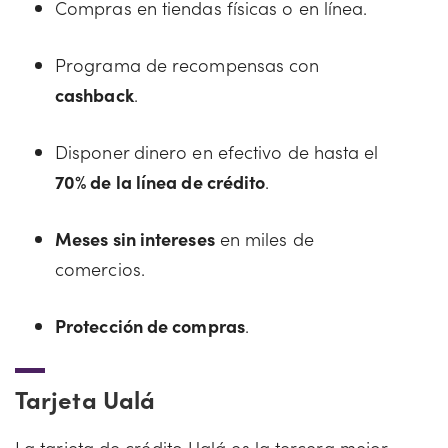
Compras en tiendas físicas o en línea.
Programa de recompensas con
cashback
.
Disponer dinero en efectivo de hasta el
70% de la línea de crédito
.
Meses sin intereses
en miles de
comercios.
Protección de compras
.
Tarjeta Ualá
La tarjeta de crédito Ualá es la tercera mejor