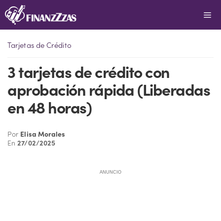
Saltar
Me
al
contenido
Tarjetas de Crédito
3 tarjetas de crédito con
aprobación rápida (Liberadas
en 48 horas)
Por
Elisa Morales
En
27/02/2025
ANUNCIO