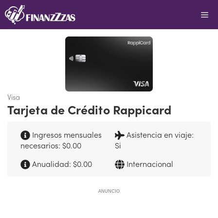
Saltar
Me
al
contenido
Visa
Tarjeta de Crédito Rappicard
Ingresos mensuales
Asistencia en viaje:
necesarios: $0.00
Si
Anualidad: $0.00
Internacional
ANUNCIO