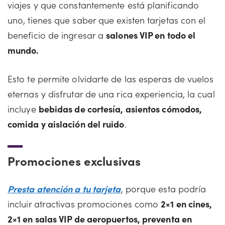
viajes y que constantemente está planificando
uno, tienes que saber que existen tarjetas con el
beneficio de ingresar a
salones VIP en todo el
mundo.
Esto te permite olvidarte de las esperas de vuelos
eternas y disfrutar de una rica experiencia, la cual
incluye
bebidas de cortesía, asientos cómodos,
comida y aislación del ruido
.
Promociones exclusivas
Presta atención a tu tarjeta
, porque esta podría
incluir atractivas promociones como
2×1 en cines,
2×1 en salas VIP de aeropuertos, preventa en