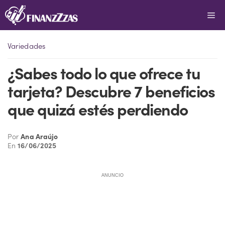
Saltar
Me
al
contenido
Variedades
¿Sabes todo lo que ofrece tu
tarjeta? Descubre 7 beneficios
que quizá estés perdiendo
Por
Ana Araújo
En
16/06/2025
ANUNCIO