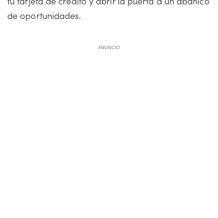
tu tarjeta de crédito y abrir la puerta a un abanico
de oportunidades.
ANUNCIO