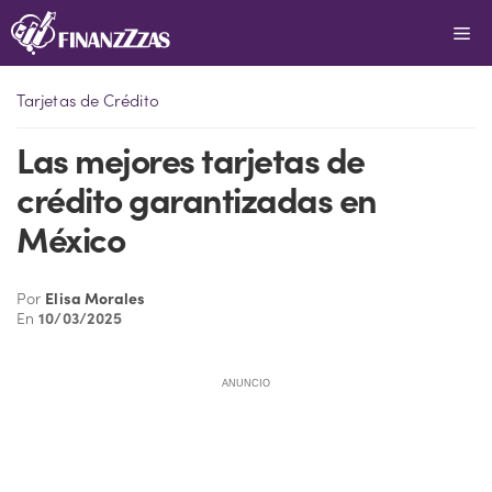
Saltar
Me
al
contenido
Tarjetas de Crédito
Las mejores tarjetas de
crédito garantizadas en
México
Por
Elisa Morales
En
10/03/2025
ANUNCIO