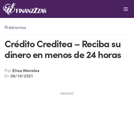
Saltar
Me
al
contenido
Préstamos
Crédito Creditea – Reciba su
dinero en menos de 24 horas
Por
Elisa Morales
En
08/10/2021
ANUNCIO