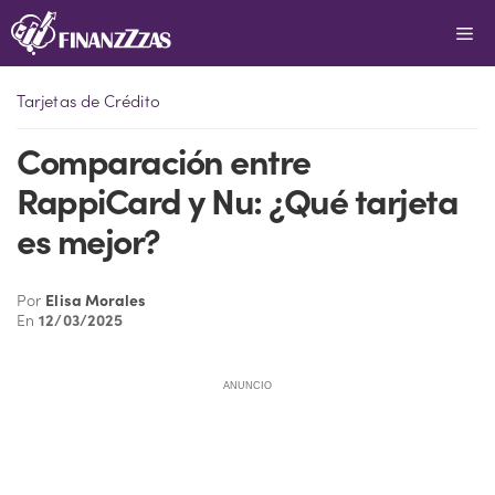
Saltar
Me
al
contenido
Tarjetas de Crédito
Comparación entre
RappiCard y Nu: ¿Qué tarjeta
es mejor?
Por
Elisa Morales
En
12/03/2025
ANUNCIO