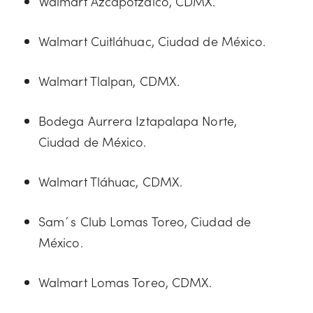
Walmart Azcapotzalco, CDMX.
Walmart Cuitláhuac, Ciudad de México.
Walmart Tlalpan, CDMX.
Bodega Aurrera Iztapalapa Norte,
Ciudad de México.
Walmart Tláhuac, CDMX.
Sam´s Club Lomas Toreo, Ciudad de
México.
Walmart Lomas Toreo, CDMX.