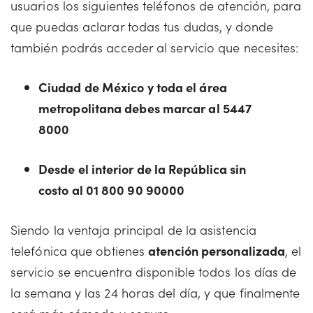
usuarios los siguientes teléfonos de atención, para
que puedas aclarar todas tus dudas, y donde
también podrás acceder al servicio que necesites:
Ciudad de México y toda el área
metropolitana debes marcar al 5447
8000
Desde el interior de la República sin
costo al 01 800 90 90000
Siendo la ventaja principal de la asistencia
telefónica que obtienes
atención personalizada
, el
servicio se encuentra disponible todos los días de
la semana y las 24 horas del día, y que finalmente