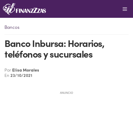
Saltar
Me
al
contenido
Bancos
Banco Inbursa: Horarios,
teléfonos y sucursales
Por
Elisa Morales
En
23/10/2021
ANUNCIO