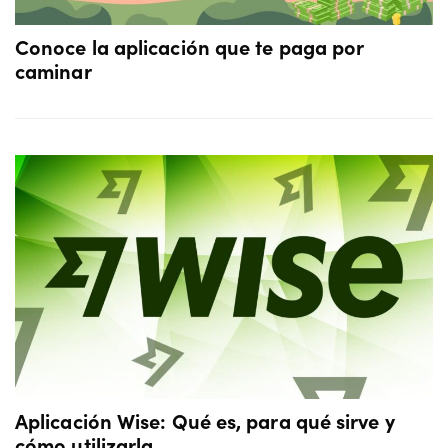
Conoce la aplicación que te paga por
caminar
Aplicación Wise: Qué es, para qué sirve y
cómo utilizarla