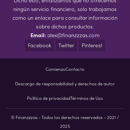
Dicho esto, enfatizamos que no ofrecemos
ningún servicio financiero, solo trabajamos
como un enlace para consultar información
sobre dichos productos.
Email:
alex@finanzzzas.com
Facebook
Twitter
Pinterest
Comienzo
Contacto
Descargo de responsabilidad y derechos de autor
Política de privacidad
Términos de Uso
© Finanzzzas - Todos los derechos reservados - 2021 /
2025