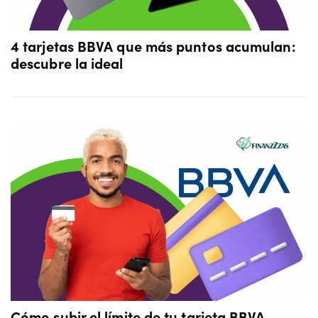
4 tarjetas BBVA que más puntos acumulan:
descubre la ideal
Cómo subir el límite de tu tarjeta BBVA