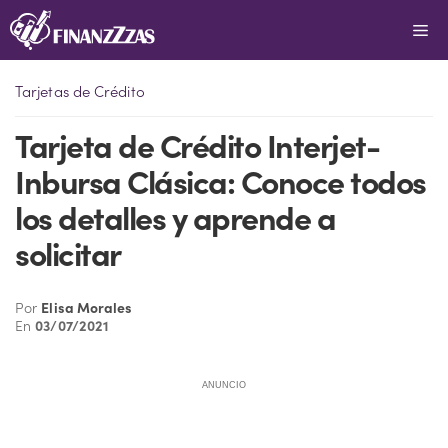
Saltar
Me
al
contenido
Tarjetas de Crédito
Tarjeta de Crédito Interjet-
Inbursa Clásica: Conoce todos
los detalles y aprende a
solicitar
Por
Elisa Morales
En
03/07/2021
ANUNCIO