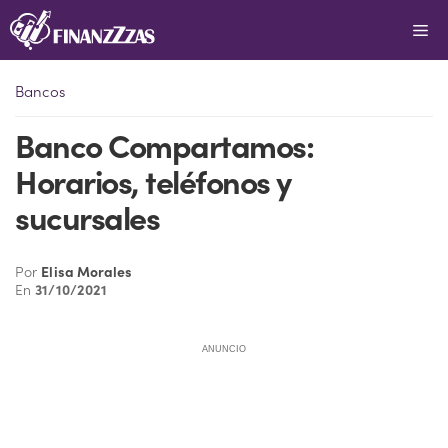
Saltar
Me
al
contenido
Bancos
Banco Compartamos:
Horarios, teléfonos y
sucursales
Por
Elisa Morales
En
31/10/2021
ANUNCIO