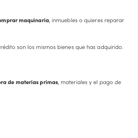
omprar maquinaria
, inmuebles o quieres reparar
crédito son los mismos bienes que has adquirido.
ra de materias primas
, materiales y el pago de