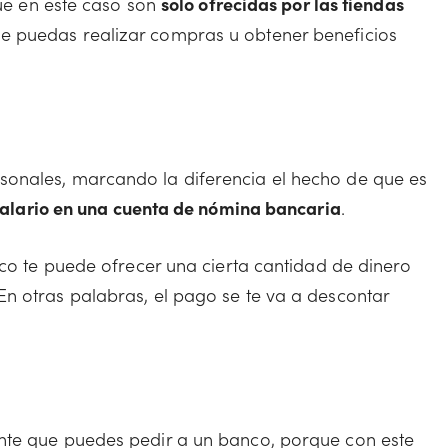
que en este caso son
solo ofrecidas por las tiendas
ue puedas realizar compras u obtener beneficios
onales, marcando la diferencia el hecho de que es
 salario en una cuenta de nómina bancaria
.
nco te puede ofrecer una cierta cantidad de dinero
n otras palabras, el pago se te va a descontar
nte que puedes pedir a un banco, porque con este