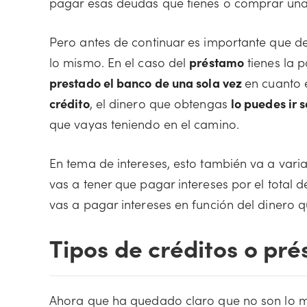
pagar esas deudas que tienes o comprar una
Pero antes de continuar es importante que d
lo mismo. En el caso del
préstamo
tienes la p
prestado el banco de una sola vez
en cuanto 
crédito
, el dinero que obtengas
lo puedes ir
que vayas teniendo en el camino.
En tema de intereses, esto también va a vari
vas a tener que pagar intereses por el total d
vas a pagar intereses en función del dinero q
Tipos de créditos o pr
Ahora que ha quedado claro que no son lo m