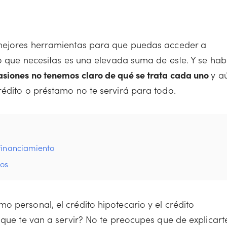
 mejores herramientas para que puedas acceder a
lo que necesitas es una elevada suma de este. Y se hab
asiones no tenemos claro de qué se trata cada uno
y a
rédito o préstamo no te servirá para todo.
financiamiento
dos
 personal, el crédito hipotecario y el crédito
 que te van a servir? No te preocupes que de explicart