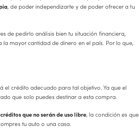
pia
, de poder independizarte y de poder ofrecer a tu
 de pedirlo análisis bien tu situación financiera,
 la mayor cantidad de dinero en el país. Por lo que,
rá el crédito adecuado para tal objetivo. Ya que el
vado que solo puedes destinar a esta compra.
s
créditos que no serán de uso libre
, la condición es que
 compres tu auto o una casa.