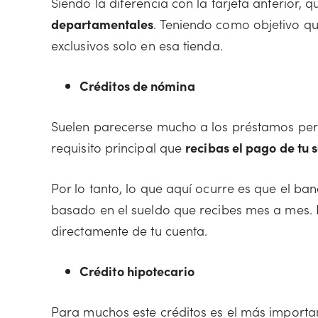
Siendo la diferencia con la tarjeta anterior, 
departamentales
. Teniendo como objetivo q
exclusivos solo en esa tienda.
Créditos de nómina
Suelen parecerse mucho a los préstamos pers
requisito principal que
recibas el pago de tu
Por lo tanto, lo que aquí ocurre es que el ba
basado en el sueldo que recibes mes a mes. E
directamente de tu cuenta.
Crédito hipotecario
Para muchos este créditos es el más importa