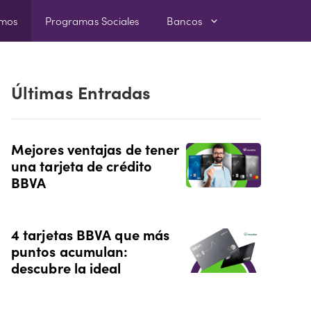
amos
Programas Sociales
Bancos
Últimas Entradas
Mejores ventajas de tener
una tarjeta de crédito
BBVA
4 tarjetas BBVA que más
puntos acumulan:
descubre la ideal