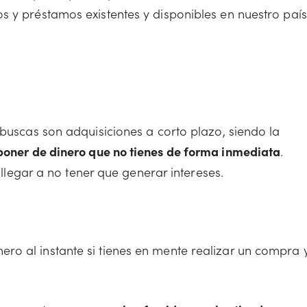
s y préstamos existentes y disponibles en nuestro país
 buscas son adquisiciones a corto plazo, siendo la
poner de dinero que no tienes de forma inmediata
.
s llegar a no tener que generar intereses.
o al instante si tienes en mente realizar un compra 