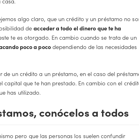
 casa.
ejemos algo claro, que un crédito y un préstamo no so
osibilidad de
acceder a todo el dinero que te ha
este te es otorgado. En cambio cuando se trata de un
 sacando poco a poco
dependiendo de las necesidades
ar de un crédito a un préstamo, en el caso del préstam
el capital que te han prestado. En cambio con el crédi
ue has utilizado.
éstamos, conócelos a todos
ismo pero que las personas los suelen confundir