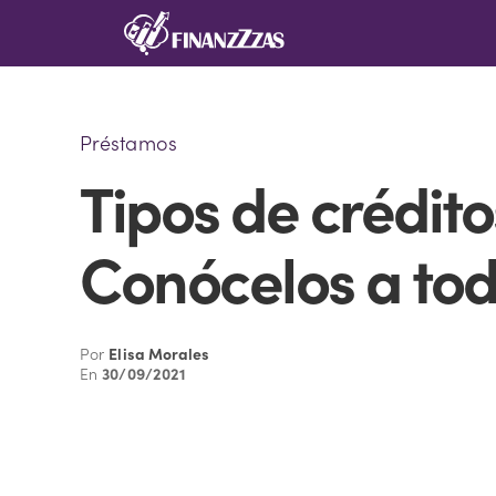
Saltar
al
contenido
Préstamos
Tipos de crédit
Conócelos a to
Por
Elisa Morales
En
30/09/2021