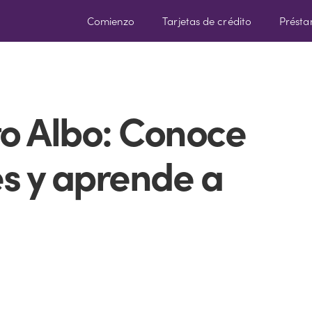
Comienzo
Tarjetas de crédito
Prést
to Albo: Conoce
es y aprende a