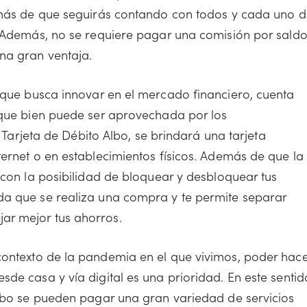
demás de que seguirás contando con todos y cada uno 
. Además, no se requiere pagar una comisión por sald
na gran ventaja.
 que busca innovar en el mercado financiero, cuenta
 que bien puede ser aprovechada por los
a Tarjeta de Débito Albo, se brindará una tarjeta
ernet o en establecimientos físicos. Además de que la
 con la posibilidad de bloquear y desbloquear tus
da que se realiza una compra y te permite separar
ar mejor tus ahorros.
ontexto de la pandemia en el que vivimos, poder hace
de casa y vía digital es una prioridad. En este sentid
Albo se pueden pagar una gran variedad de servicios