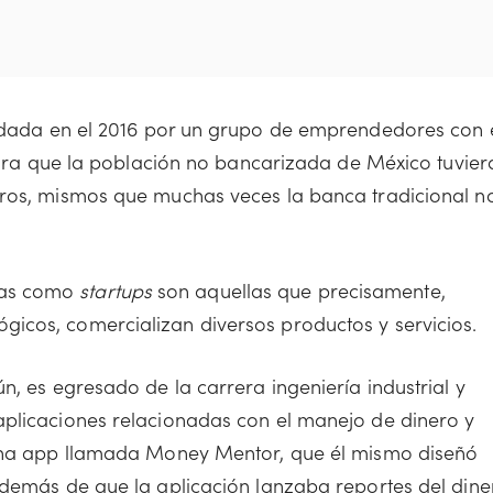
dada en el 2016 por un grupo de emprendedores con 
 para que la población no bancarizada de México tuvier
eros, mismos que muchas veces la banca tradicional n
das como
startups
son aquellas que precisamente,
icos, comercializan diversos productos y servicios.
n, es egresado de la carrera ingeniería industrial y
aplicaciones relacionadas con el manejo de dinero y
 una app llamada Money Mentor, que él mismo diseñó
además de que la aplicación lanzaba reportes del dine