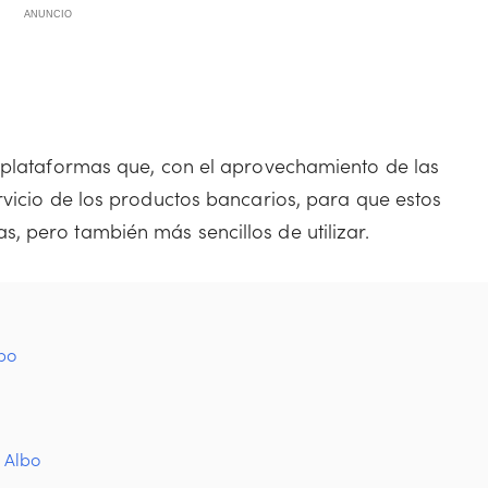
ANUNCIO
y plataformas que, con el aprovechamiento de las
rvicio de los productos bancarios, para que estos
 pero también más sencillos de utilizar.
lbo
o Albo