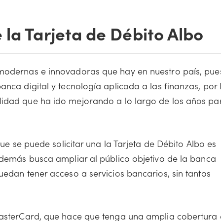
 la Tarjeta de Débito Albo
 modernas e innovadoras que hay en nuestro país, pue
anca digital y tecnología aplicada a las finanzas, por 
lidad que ha ido mejorando a lo largo de los años pa
que se puede solicitar una la Tarjeta de Débito Albo es
 además busca ampliar al público objetivo de la banca
uedan tener acceso a servicios bancarios, sin tantos
 MasterCard, que hace que tenga una amplia cobertura