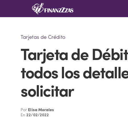
Saltar
al
contenido
Tarjetas de Crédito
Tarjeta de Débi
todos los detall
solicitar
Por
Elisa Morales
En
22/02/2022