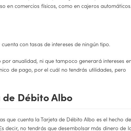
 uso en comercios físicos, como en cajeros automáticos
o cuenta con tasas de intereses de ningún tipo.
go por anualidad, ni que tampoco generará intereses e
ónico de pago, por el cuál no tendrás utilidades, pero
a de Débito Albo
as que cuenta la Tarjeta de Débito Albo es el hecho d
Es decir, no tendrás que desembolsar más dinero de l