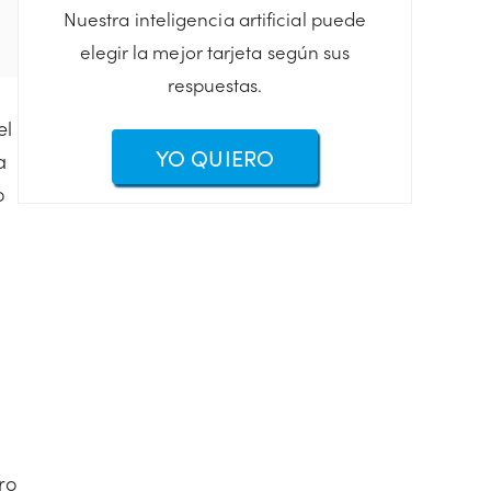
Nuestra inteligencia artificial puede
elegir la mejor tarjeta según sus
respuestas.
el
YO QUIERO
a
o
ro