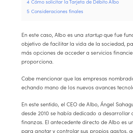
4
Cómo solicitar la Tarjeta de Débito Albo
5
Consideraciones finales
En este caso, Albo es una
startup
que fue fun
objetivo de facilitar la vida de la sociedad,
más opciones de acceder a servicios financi
proporciona.
Cabe mencionar que las empresas nombra
echando mano de los nuevos avances tecnológ
En este sentido, el CEO de Albo, Ángel Sahagú
desde 2010 se había dedicado a desarrollar 
finanzas. El antecedente directo de Albo es
para anotar y controlar sus propios gastos, 