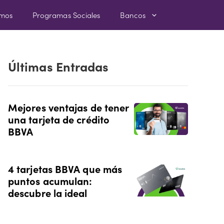
amos
Programas Sociales
Bancos
Últimas Entradas
Mejores ventajas de tener
una tarjeta de crédito
BBVA
4 tarjetas BBVA que más
puntos acumulan:
descubre la ideal