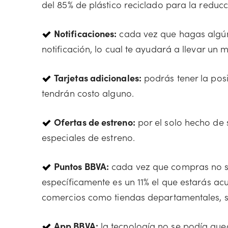
del 85% de plástico reciclado para la reduc
Notificaciones:
cada vez que hagas algún 
notificación, lo cual te ayudará a llevar un 
Tarjetas adicionales:
podrás tener la posi
tendrán costo alguno.
Ofertas de estreno:
por el solo hecho de s
especiales de estreno.
Puntos BBVA:
cada vez que compras no s
específicamente es un 11% el que estarás a
comercios como tiendas departamentales, su
App BBVA:
la tecnología no se podía que