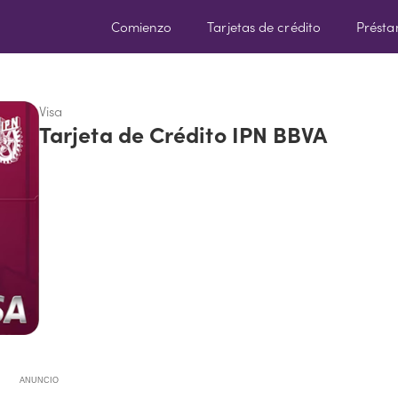
Comienzo
Tarjetas de crédito
Prést
Visa
Tarjeta de Crédito IPN BBVA
ANUNCIO