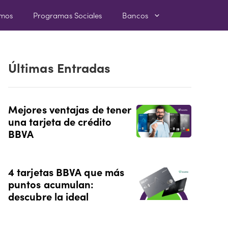
amos
Programas Sociales
Bancos
Últimas Entradas
Mejores ventajas de tener
una tarjeta de crédito
BBVA
4 tarjetas BBVA que más
puntos acumulan:
descubre la ideal