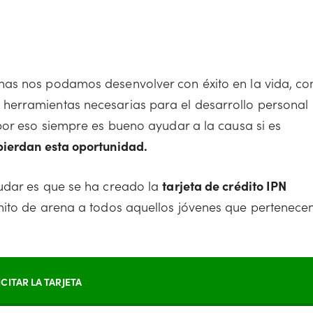
nas nos podamos desenvolver con éxito en la vida, co
herramientas necesarias para el desarrollo personal
 por eso siempre es bueno ayudar a la causa si es
pierdan esta oportunidad.
yudar es que se ha creado la
tarjeta de crédito IPN
anito de arena a todos aquellos jóvenes que pertenece
ICITAR LA TARJETA