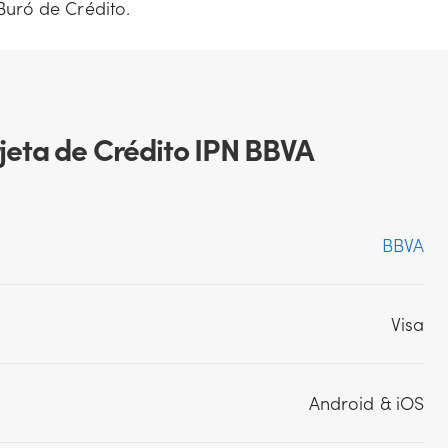
 Buró de Crédito.
arjeta de Crédito IPN BBVA
BBVA
Visa
Android & iOS