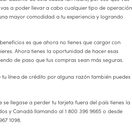
 vas a poder llevar a cabo cualquier tipo de operación
 una mayor comodidad a tu experiencia y logrando
 beneficios es que ahora no tienes que cargar con
ieres. Ahora tienes la oportunidad de hacer esas
ciendo de paso que tus compras sean más seguras.
e tu línea de crédito por alguna razón también puedes
se llegase a perder tu tarjeta fuera del país tienes la
idos y Canadá llamando al 1 800 396 9665 o desde
967 1098.