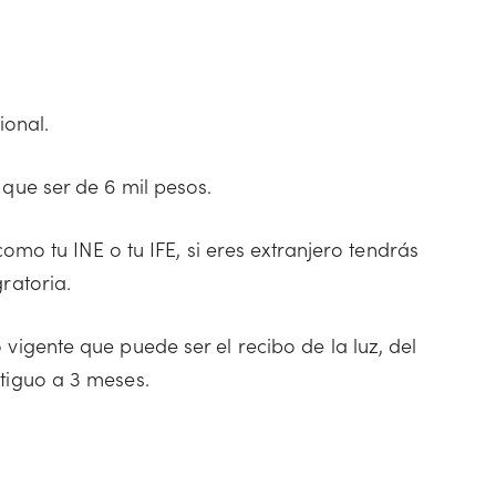
ional.
que ser de 6 mil pesos.
como tu INE o tu IFE, si eres extranjero tendrás
ratoria.
vigente que puede ser el recibo de la luz, del
tiguo a 3 meses.
.