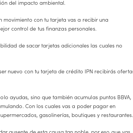
ción del impacto ambiental.
movimiento con tu tarjeta vas a recibir una
mejor control de tus finanzas personales.
bilidad de sacar tarjetas adicionales las cuales no
er nuevo con tu tarjeta de crédito IPN recibirás oferta
olo ayudas, sino que también acumulas puntos BBVA,
cumulando. Con los cuales vas a poder pagar en
permercados, gasolinerías, boutiques y restaurantes
dar ausente de esta causa tan noble, por eso que vas