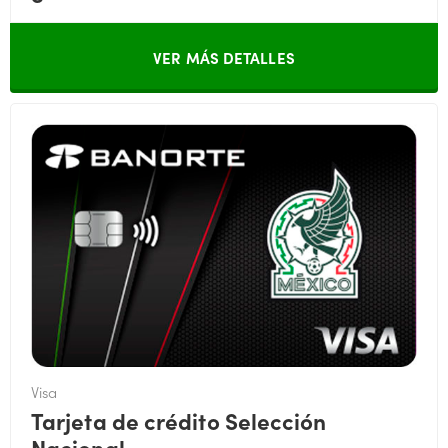
VER MÁS DETALLES
Visa
Tarjeta de crédito Selección
Nacional