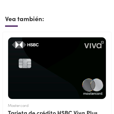
Vea también:
Mastercard
Tarjeta de crédito HSBC Viva Plus