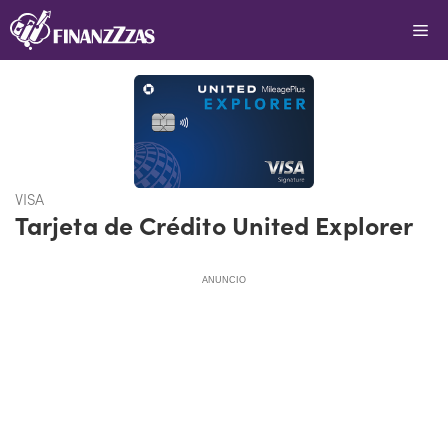
Saltar
Me
al
contenido
VISA
Tarjeta de Crédito United Explorer
ANUNCIO