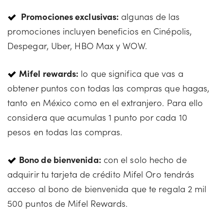
Promociones exclusivas:
algunas de las
promociones incluyen beneficios en Cinépolis,
Despegar, Uber, HBO Max y WOW.
Mifel rewards:
lo que significa que vas a
obtener puntos con todas las compras que hagas,
tanto en México como en el extranjero. Para ello
considera que acumulas 1 punto por cada 10
pesos en todas las compras.
Bono de bienvenida:
con el solo hecho de
adquirir tu tarjeta de crédito Mifel Oro tendrás
acceso al bono de bienvenida que te regala 2 mil
500 puntos de Mifel Rewards.