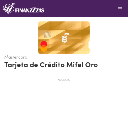
Saltar
Me
al
contenido
Mastercard
Tarjeta de Crédito Mifel Oro
ANUNCIO