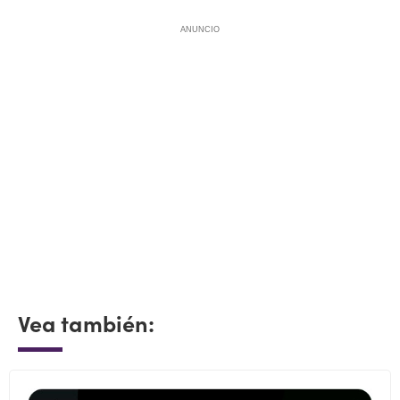
ANUNCIO
Vea también: