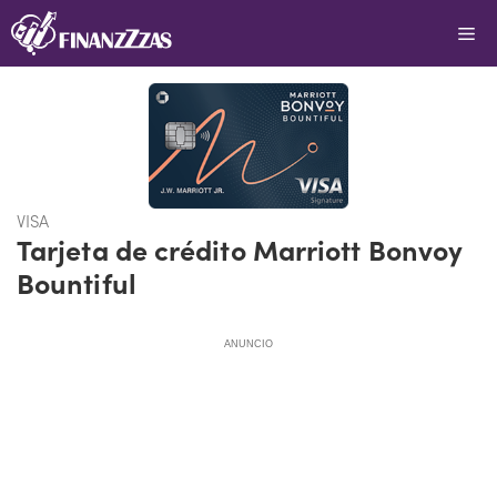
Saltar
Me
al
contenido
VISA
Tarjeta de crédito Marriott Bonvoy
Bountiful
ANUNCIO