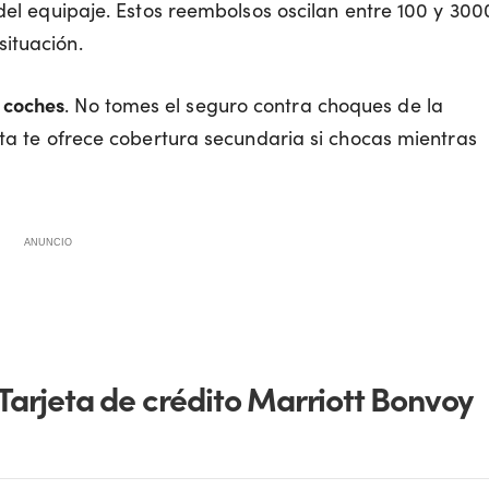
 del equipaje. Estos reembolsos oscilan entre 100 y 300
ituación.
 coches
. No tomes el seguro contra choques de la
sta te ofrece cobertura secundaria si chocas mientras
ANUNCIO
 Tarjeta de crédito Marriott Bonvoy