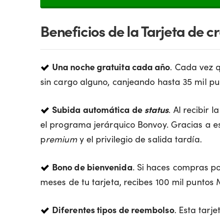
Beneficios de la Tarjeta de 
Una noche gratuita cada año
. Cada vez 
sin cargo alguno, canjeando hasta 35 mil pu
Subida automática de
status
. Al recibir 
el programa jerárquico Bonvoy. Gracias a es
p
remium
y el privilegio de salida tardía.
Bono de bienvenida
. Si haces compras po
meses de tu tarjeta, recibes 100 mil puntos 
Diferentes tipos de reembolso
. Esta tarj