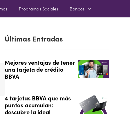
amos
Programas Sociales
Bancos
Últimas Entradas
Mejores ventajas de tener
una tarjeta de crédito
BBVA
4 tarjetas BBVA que más
puntos acumulan:
descubre la ideal