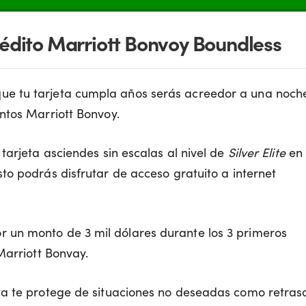
crédito Marriott Bonvoy Boundless
que tu tarjeta cumpla años serás acreedor a una noch
ntos Marriott Bonvoy.
la tarjeta asciendes sin escalas al nivel de
Silver Elite
en
to podrás disfrutar de acceso gratuito a internet
r un monto de 3 mil dólares durante los 3 primeros
Marriott Bonvay.
eta te protege de situaciones no deseadas como retras