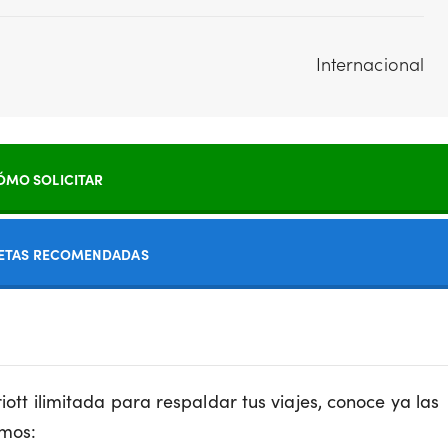
Internacional
ÓMO SOLICITAR
JETAS RECOMENDADAS
riott ilimitada para respaldar tus viajes, conoce ya las
umos: