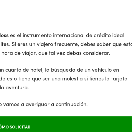
less
es el instrumento internacional de crédito ideal
mites. Si eres un viajero frecuente, debes saber que est
a hora de viajar, que tal vez debas considerar.
un cuarto de hotel, la búsqueda de un vehículo en
 esto tiene que ser una molestia si tienes la tarjeta
 la aventura.
lo vamos a averiguar a continuación.
ÓMO SOLICITAR