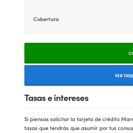
Cobertura
C
VER TAR
Tasas e intereses
Si piensas solicitar la tarjeta de crédito Mar
tasas que tendrás que asumir por tus cons