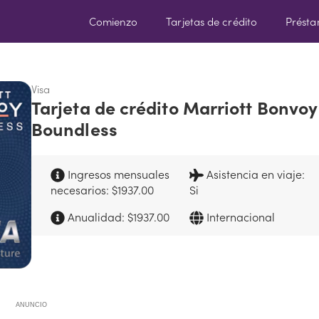
Comienzo
Tarjetas de crédito
Prést
Visa
Tarjeta de crédito Marriott Bonvoy
Boundless
Ingresos mensuales
Asistencia en viaje:
necesarios: $1937.00
Si
Anualidad: $1937.00
Internacional
ANUNCIO