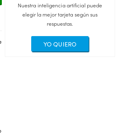
Nuestra inteligencia artificial puede
elegir la mejor tarjeta según sus
respuestas.
e
YO QUIERO
o