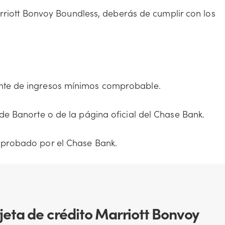
arriott Bonvoy Boundless, deberás de cumplir con los
uente de ingresos mínimos comprobable.
s de Banorte o de la página oficial del Chase Bank.
 aprobado por el Chase Bank.
rjeta de crédito Marriott Bonvoy