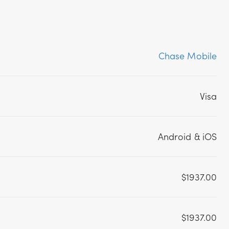
Chase Mobile
Visa
Android & iOS
$1937.00
$1937.00