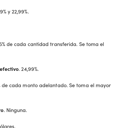
99% y 22,99%.
l 5% de cada cantidad transferida. Se toma el
efectivo
. 24,99%.
5% de cada monto adelantado. Se toma el mayor
ro
. Ninguna.
ólares.