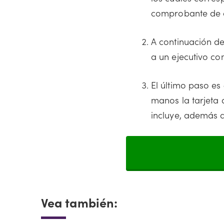
comprobante de d
A continuación d
a un ejecutivo co
El último paso es
manos la tarjeta
incluye, además 
Vea también: