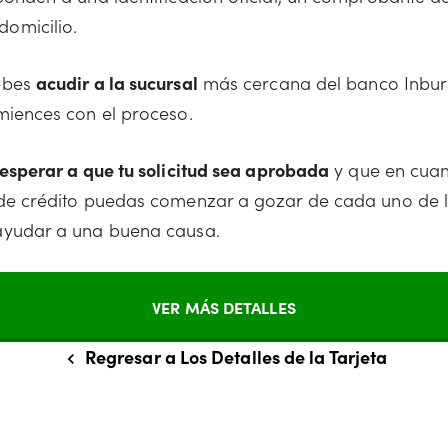
omicilio.
ebes
acudir a la sucursal
más cercana del banco Inbur
miences con el proceso.
esperar a que tu solicitud sea aprobada
y que en cuan
 de crédito puedas comenzar a gozar de cada uno de l
ayudar a una buena causa.
VER MÁS DETALLES
Regresar a Los Detalles de la Tarjeta