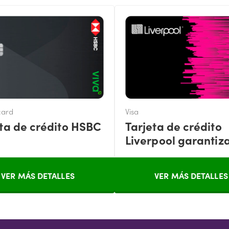
card
Visa
eta de crédito HSBC
Tarjeta de crédito
Liverpool garantiz
VER MÁS DETALLES
VER MÁS DETALLES