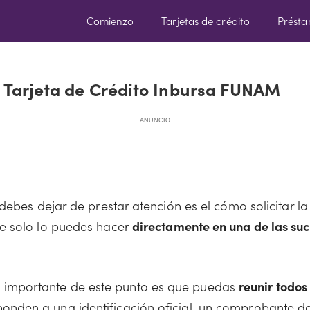
Comienzo
Tarjetas de crédito
Prést
a Tarjeta de Crédito Inbursa FUNAM
ANUNCIO
debes dejar de prestar atención es el cómo solicitar la 
e solo lo puedes hacer
directamente en una de las suc
 importante de este punto es que puedas
reunir todos
ponden a una identificación oficial, un comprobante d