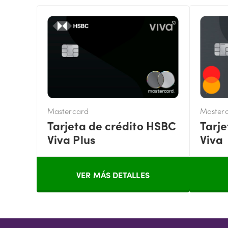
Mastercard
Master
Tarjeta de crédito HSBC
Tarj
Viva Plus
Viva
VER MÁS DETALLES