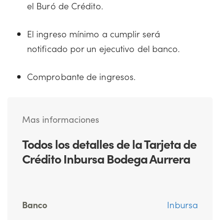
el Buró de Crédito.
El ingreso mínimo a cumplir será
notificado por un ejecutivo del banco.
Comprobante de ingresos.
Mas informaciones
Todos los detalles de la Tarjeta de
Crédito Inbursa Bodega Aurrera
Banco
Inbursa