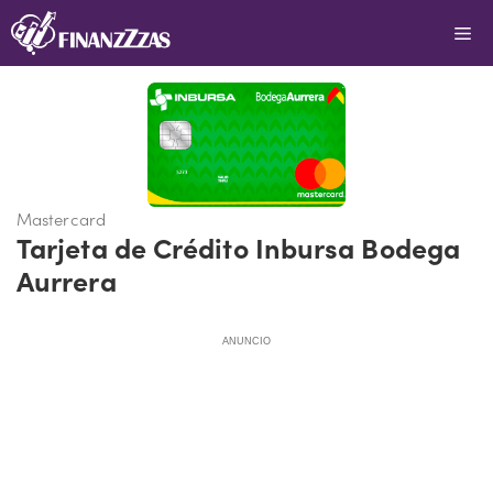
Saltar
Me
al
contenido
Mastercard
Tarjeta de Crédito Inbursa Bodega
Aurrera
ANUNCIO