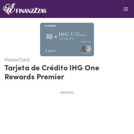
Saltar
Me
al
contenido
MasterCard
Tarjeta de Crédito IHG One
Rewards Premier
ANUNCIO