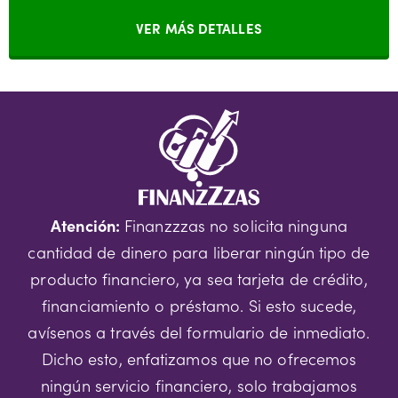
VER MÁS DETALLES
Atención:
Finanzzzas no solicita ninguna
cantidad de dinero para liberar ningún tipo de
producto financiero, ya sea tarjeta de crédito,
financiamiento o préstamo. Si esto sucede,
avísenos a través del formulario de inmediato.
Dicho esto, enfatizamos que no ofrecemos
ningún servicio financiero, solo trabajamos