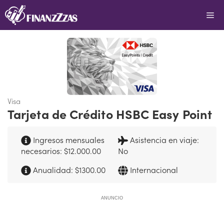
Saltar
Me
al
contenido
Visa
Tarjeta de Crédito HSBC Easy Point
Ingresos mensuales
Asistencia en viaje:
necesarios: $12.000.00
No
Anualidad: $1300.00
Internacional
ANUNCIO