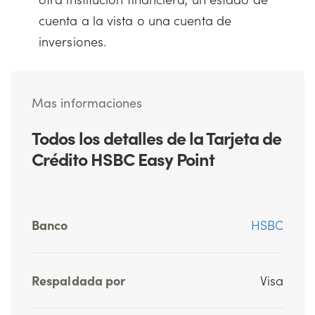
cuenta a la vista o una cuenta de
inversiones.
Mas informaciones
Todos los detalles de la Tarjeta de
Crédito HSBC Easy Point
Banco
HSBC
Respaldada por
Visa