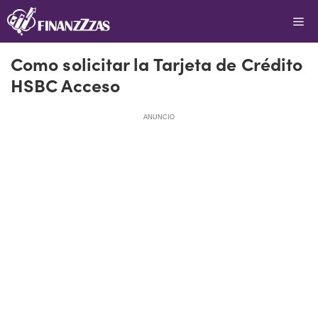
Saltar
Me
al
contenido
Como solicitar la Tarjeta de Crédito
HSBC Acceso
ANUNCIO