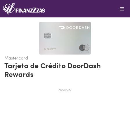
Saltar
Me
al
contenido
Mastercard
Tarjeta de Crédito DoorDash
Rewards
ANUNCIO