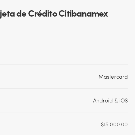
arjeta de Crédito Citibanamex
Mastercard
Android & iOS
$15.000.00