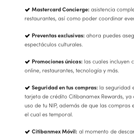
Mastercard Concierge:
asistencia compl
restaurantes, así como poder coordinar even
Preventas exclusivas:
ahora puedes asegur
espectáculos culturales.
Promociones únicas:
las cuales incluyen 
online, restaurantes, tecnología y más.
Seguridad en tus compras:
la seguridad e
tarjeta de crédito Citibanamex Rewards, ya
uso de tu NIP, además de que las compras en
el cual es temporal.
Citibanmex Móvil:
al momento de descarg