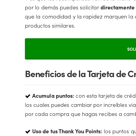
por lo demás puedes solicitar
directamente 
que la comodidad y la rapidez marquen la di
productos similares.
SOL
Beneficios de la Tarjeta de
Acumula puntos:
con esta tarjeta de créd
los cuales puedes cambiar por increíbles vi
por cada compra que hagas recibes a cambi
Uso de tus Thank You Points:
los puntos q