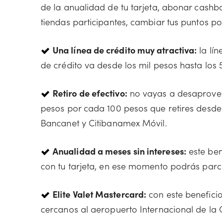
de la anualidad de tu tarjeta, abonar cashb
tiendas participantes, cambiar tus puntos p
Una línea de crédito muy atractiva:
la lín
de crédito va desde los mil pesos hasta los 
Retiro de efectivo:
no vayas a desaprovec
pesos por cada 100 pesos que retires desde 
Bancanet y Citibanamex Móvil.
Anualidad a meses sin intereses:
este ben
con tu tarjeta, en ese momento podrás parcia
Elite Valet Mastercard:
con este benefici
cercanos al aeropuerto Internacional de la