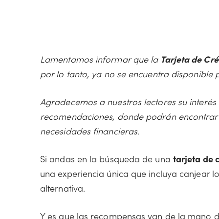
Lamentamos informar que la
Tarjeta de Cr
por lo tanto, ya no se encuentra disponible 
Agradecemos a nuestros lectores su interés 
recomendaciones, donde podrán encontrar a
necesidades financieras.
Si andas en la búsqueda de una
tarjeta de 
una experiencia única que incluya canjear 
alternativa.
Y es que las recompensas van de la mano de