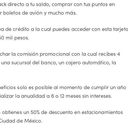
ack directo a tu saldo, comprar con tus puntos en
or boletos de avión y mucho más.
ea de crédito a la cual puedes acceder con esta tarjet
50 mil pesos.
har la comisión promocional con la cual recibes 4
una sucursal del banco, un cajero automático, la
eficios solo es posible al momento de cumplir un año
lizar la anualidad a 6 o 12 meses sin intereses.
o obtienes un 50% de descuento en estacionamientos
 Ciudad de México.