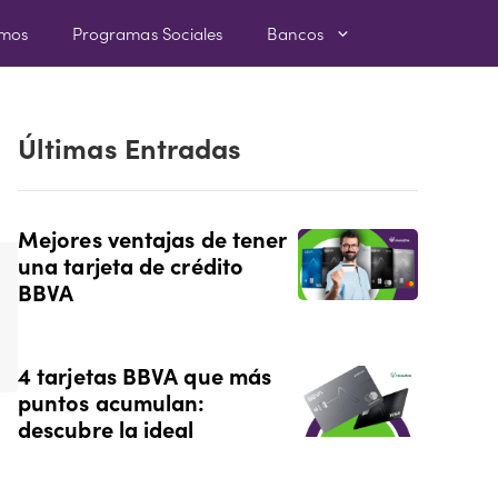
amos
Programas Sociales
Bancos
Últimas Entradas
Mejores ventajas de tener
una tarjeta de crédito
BBVA
4 tarjetas BBVA que más
puntos acumulan:
descubre la ideal