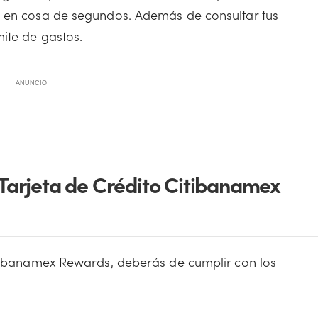
to en cosa de segundos. Además de consultar tus
mite de gastos.
ANUNCIO
a Tarjeta de Crédito Citibanamex
Citibanamex Rewards, deberás de cumplir con los