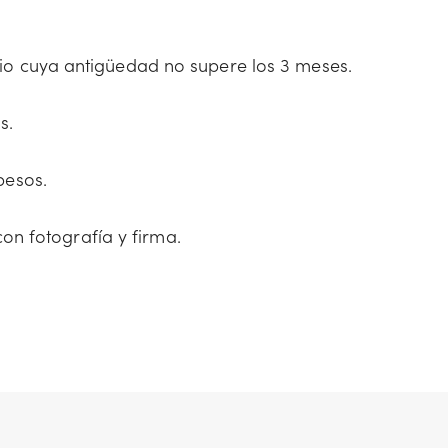
o cuya antigüedad no supere los 3 meses.
s.
pesos.
con fotografía y firma.