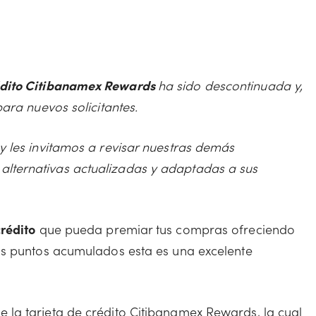
édito Citibanamex Rewards
ha sido descontinuada y,
para nuevos solicitantes.
y les invitamos a revisar nuestras demás
lternativas actualizadas y adaptadas a sus
crédito
que pueda premiar tus compras ofreciendo
los puntos acumulados esta es una excelente
 la tarjeta de crédito Citibanamex Rewards, la cual