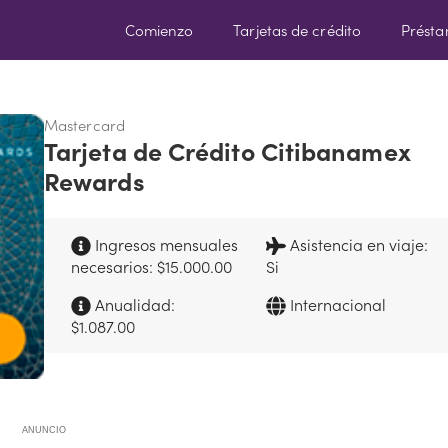
Comienzo
Tarjetas de crédito
Prést
Mastercard
Tarjeta de Crédito Citibanamex
Rewards
Ingresos mensuales
Asistencia en viaje:
necesarios: $15.000.00
Si
Anualidad:
Internacional
$1.087.00
ANUNCIO