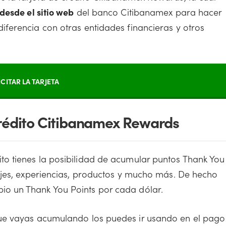
desde el sitio web
del banco Citibanamex para hacer
ferencia con otras entidades financieras y otros
ICITAR LA TARJETA
 Crédito Citibanamex Rewards
ito tienes la posibilidad de acumular puntos Thank You
ajes, experiencias, productos y mucho más. De hecho
o un Thank You Points por cada dólar.
ue vayas acumulando los puedes ir usando en el pago