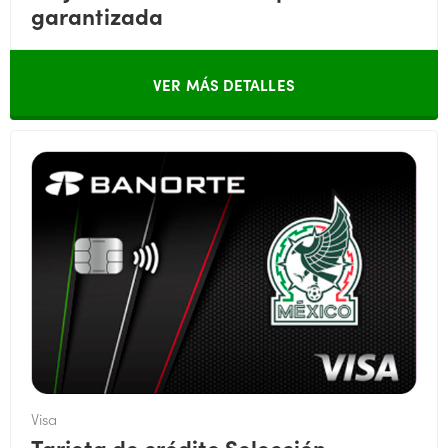
garantizada
VER MÁS DETALLES
Visa
Tarjeta de crédito Selección