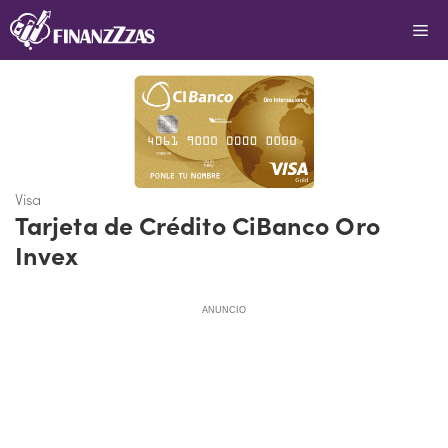
Saltar
Me
al
contenido
Visa
Tarjeta de Crédito CiBanco Oro
Invex
ANUNCIO