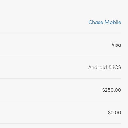
Chase Mobile
Visa
Android & iOS
$250.00
$0.00