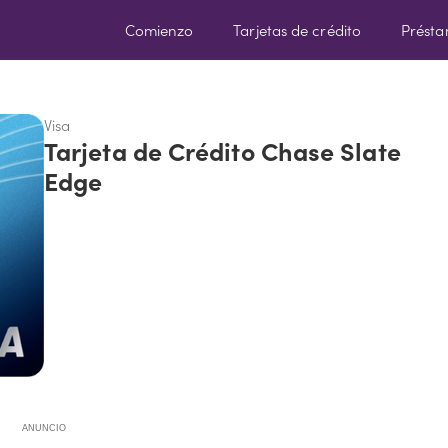
Comienzo
Tarjetas de crédito
Prést
Visa
Tarjeta de Crédito Chase Slate
Edge
ANUNCIO