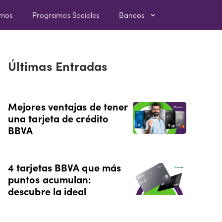
amos
Programas Sociales
Bancos
Últimas Entradas
Mejores ventajas de tener
una tarjeta de crédito
BBVA
4 tarjetas BBVA que más
puntos acumulan:
descubre la ideal