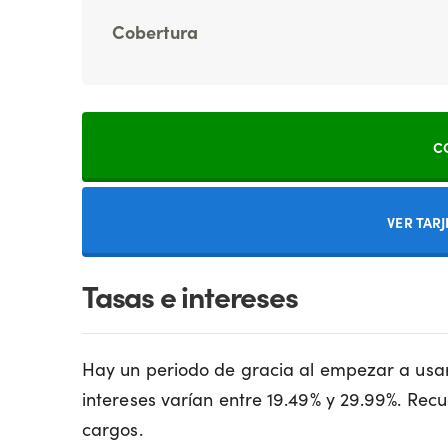
Cobertura
C
VER TAR
Tasas e intereses
Hay un periodo de gracia al empezar a usar 
intereses varían entre 19.49% y 29.99%. Recu
cargos.