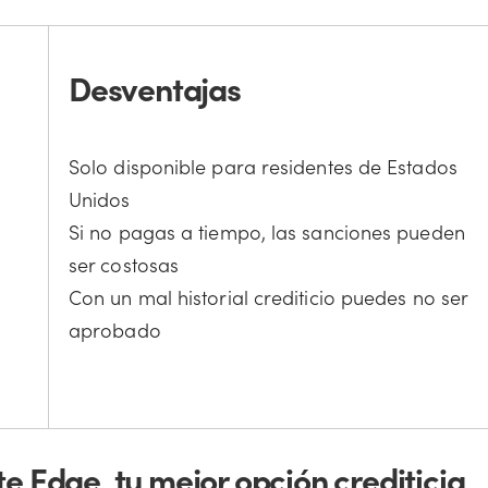
Desventajas
Solo disponible para residentes de Estados
Unidos
Si no pagas a tiempo, las sanciones pueden
ser costosas
Con un mal historial crediticio puedes no ser
aprobado
e Edge, tu mejor opción crediticia