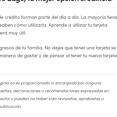
e crédito forman parte del día a día. La mayoría tien
aben cómo utilizarla. Aprende a utilizar tu tarjeta
erá muy útil.
ngresos de tu familia. No dejes que tener una tarjeta se
manera de gastar y de pensar al tener tu nueva tarjeta
 página no es proporcionado ni encargado por ninguna
s, reseñas, declaraciones o recomendaciones expresadas en
l autor y pueden no haber sido revisadas, aprobadas o
ublicación.