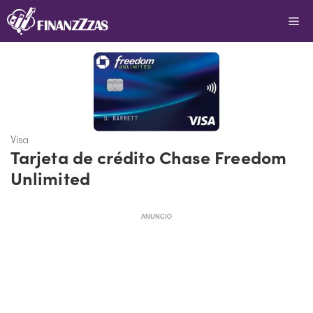
Saltar
Me
al
contenido
Visa
Tarjeta de crédito Chase Freedom
Unlimited
ANUNCIO