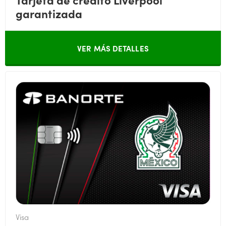
garantizada
VER MÁS DETALLES
Visa