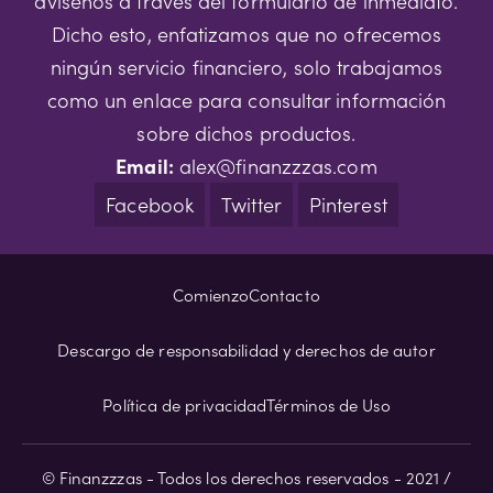
avísenos a través del formulario de inmediato.
Dicho esto, enfatizamos que no ofrecemos
ningún servicio financiero, solo trabajamos
como un enlace para consultar información
sobre dichos productos.
Email:
alex@finanzzzas.com
Facebook
Twitter
Pinterest
Comienzo
Contacto
Descargo de responsabilidad y derechos de autor
Política de privacidad
Términos de Uso
© Finanzzzas - Todos los derechos reservados - 2021 /