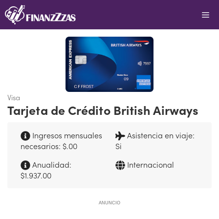
Saltar
Me
al
contenido
Visa
Tarjeta de Crédito British Airways
Ingresos mensuales
Asistencia en viaje:
necesarios: $.00
Si
Anualidad:
Internacional
$1.937.00
ANUNCIO