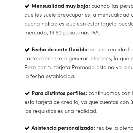
Mensualidad muy baja:
cuando las person
que les suele preocupar es la mensualidad 
buena noticia es que con estar tarjeta pue
mercado, 19.90 pesos más IVA.
Fecha de corte flexible:
es una realidad q
corte comience a generar intereses, lo que
Pero con tu tarjeta Promoda esto no va a s
la fecha establecida.
Para distintos perfiles:
continuamos con la
esta tarjeta de crédito, ya que cuentas con 3 p
los requisitos es una realidad.
Asistencia personalizada:
recibe la aten