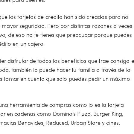
ue las tarjetas de crédito han sido creadas para no
ece mayor seguridad. Pero por distintas razones a veces
ivo, de eso no te tienes que preocupar porque puedes
dito en un cajero.
er disfrutar de todos los beneficios que trae consigo e
oda, también lo puede hacer tu familia a través de la
debes tomar en cuenta que solo puedes pedir un máximo
una herramienta de compras como lo es la tarjeta
tar en cadenas como Domino’s Pizza, Burger King,
macias Benavides, Reduced, Urban Store y cines.