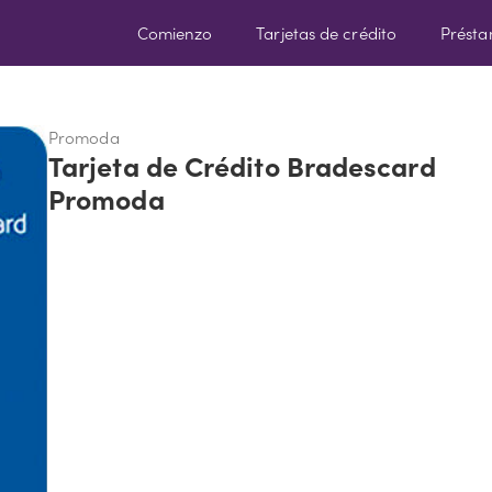
Comienzo
Tarjetas de crédito
Prést
Promoda
Tarjeta de Crédito Bradescard
Promoda