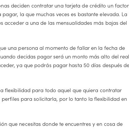
as deciden contratar una tarjeta de crédito un factor
a pagar, la que muchas veces es bastante elevada. La
des acceder a una de las mensualidades más bajas del
ue una persona al momento de fallar en la fecha de
 cuando decidas pagar será un monto más alto del real
uceder, ya que podrás pagar hasta 50 días después d
 flexibilidad para todo aquel que quiera contratar
erfiles para solicitarla, por lo tanto la flexibilidad en
ción que necesitas donde te encuentres y en cosa de