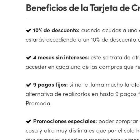
Beneficios de la Tarjeta de
10% de descuento:
cuando acudas a una d
estarás accediendo a un 10% de descuento 
4 meses sin intereses:
este se trata de otr
acceder en cada una de las compras que rea
9 pagos fijos:
si no te llama mucho la ate
alternativa de realizarlos en hasta 9 pagos
Promoda.
Promociones especiales:
poder comprar co
cosa y otra muy distinta es que por el solo 
que compres acceder a promociones especia