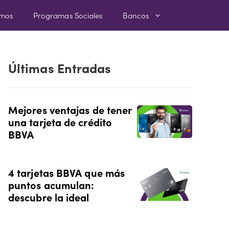
amos
Programas Sociales
Bancos
Últimas Entradas
Mejores ventajas de tener
una tarjeta de crédito
BBVA
4 tarjetas BBVA que más
puntos acumulan:
descubre la ideal