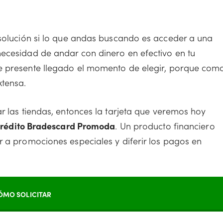
solución si lo que andas buscando es acceder a una
necesidad de andar con dinero en efectivo en tu
ce presente llegado el momento de elegir, porque com
xtensa.
ar las tiendas, entonces la tarjeta que veremos hoy
crédito Bradescard Promoda
. Un producto financiero
r a promociones especiales y diferir los pagos en
ÓMO SOLICITAR