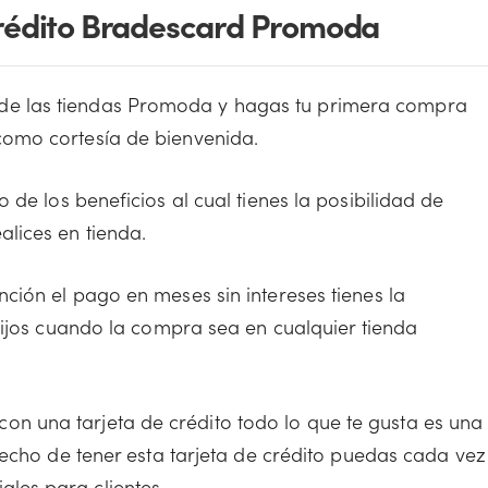
 Crédito Bradescard Promoda
e las tiendas Promoda y hagas tu primera compra
como cortesía de bienvenida.
o de los beneficios al cual tienes la posibilidad de
lices en tienda.
nción el pago en meses sin intereses tienes la
 fijos cuando la compra sea en cualquier tienda
n una tarjeta de crédito todo lo que te gusta es una
hecho de tener esta tarjeta de crédito puedas cada vez
les para clientes.