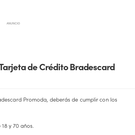
ANUNCIO
a Tarjeta de Crédito Bradescard
Bradescard Promoda, deberás de cumplir con los
 18 y 70 años.