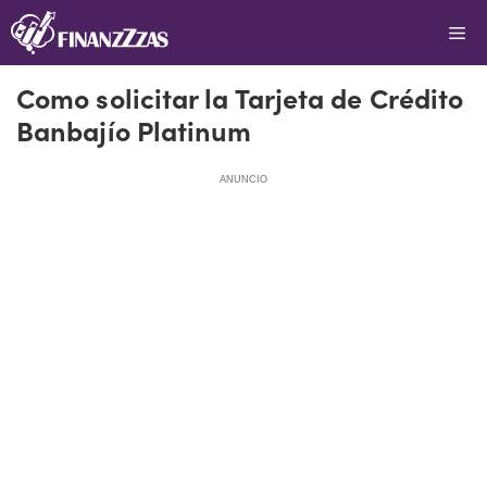
Saltar
Me
al
contenido
Como solicitar la Tarjeta de Crédito
Banbajío Platinum
ANUNCIO