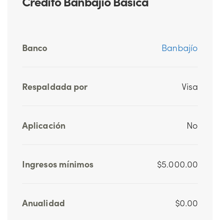
Crédito Banbajío Básica
Banco
Banbajío
Respaldada por
Visa
Aplicación
No
Ingresos mínimos
$5.000.00
Anualidad
$0.00