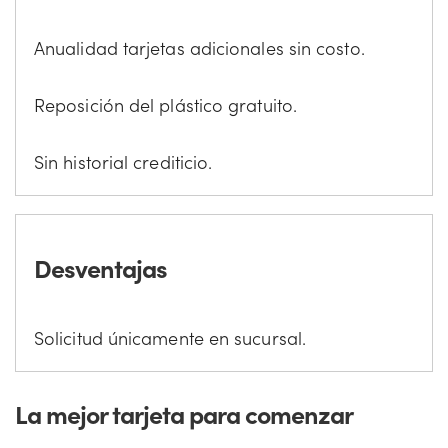
Anualidad tarjetas adicionales sin costo.
Reposición del plástico gratuito.
Sin historial crediticio.
Desventajas
Solicitud únicamente en sucursal.
La mejor tarjeta para comenzar