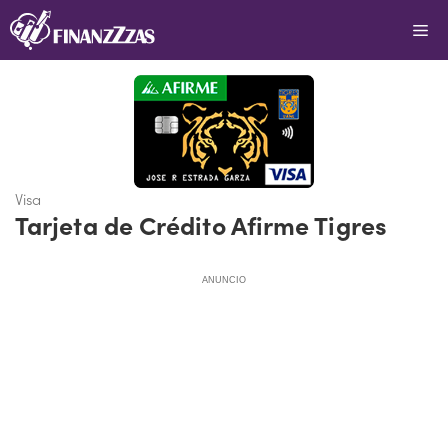
Saltar
Me
al
contenido
Visa
Tarjeta de Crédito Afirme Tigres
ANUNCIO