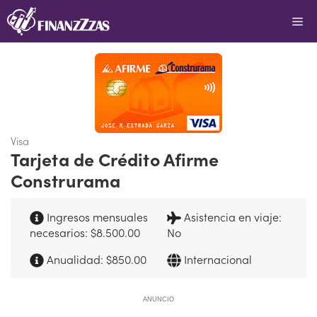
Saltar
Me
al
contenido
Visa
Tarjeta de Crédito Afirme
Construrama
Ingresos mensuales
Asistencia en viaje:
necesarios: $8.500.00
No
Anualidad: $850.00
Internacional
ANUNCIO