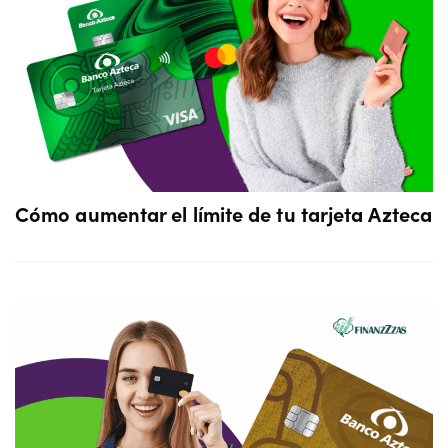
Cómo aumentar el límite de tu tarjeta Azteca