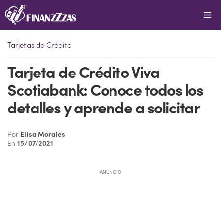
Saltar
Me
al
contenido
Tarjetas de Crédito
Tarjeta de Crédito Viva
Scotiabank: Conoce todos los
detalles y aprende a solicitar
Por
Elisa Morales
En
15/07/2021
ANUNCIO